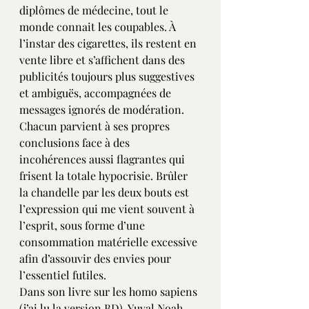
diplômes de médecine, tout le 
monde connait les coupables. À 
l’instar des cigarettes, ils restent en 
vente libre et s’affichent dans des 
publicités toujours plus suggestives 
et ambiguës, accompagnées de 
messages ignorés de modération.
Chacun parvient à ses propres 
conclusions face à des 
incohérences aussi flagrantes qui 
frisent la totale hypocrisie. Brûler 
la chandelle par les deux bouts est 
l’expression qui me vient souvent à 
l’esprit, sous forme d’une 
consommation matérielle excessive 
afin d’assouvir des envies pour 
l’essentiel futiles.
Dans son livre sur les homo sapiens 
(j’ai lu la version BD), Yuval Noah 