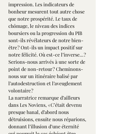
impression. Les indicateurs de 
bonheur mesurent tout autre chose 
que notre prospérité. Le taux de 
chômage, le niveau des indices 
boursiers ou la progression du PIB 
sont-ils révélateurs de notre bien-
être ? Ont-ils un impact positif sur 
notre félicité. Où est-ce l’inverse… ?
Serions-nous arrivés à une sorte de 
point de non-retour ? Cheminons-
nous sur un itinéraire balisé par 
l’autodestruction et l’aveuglement 
volontaire ? 
La narratrice remarque d’ailleurs 
dans Les Noviens, « C’était devenu 
presque banal, d’abord nous 
détruisions, ensuite nous réparions, 
donnant l’illusion d’une éternité 
qui pourrait le cas échéant être 