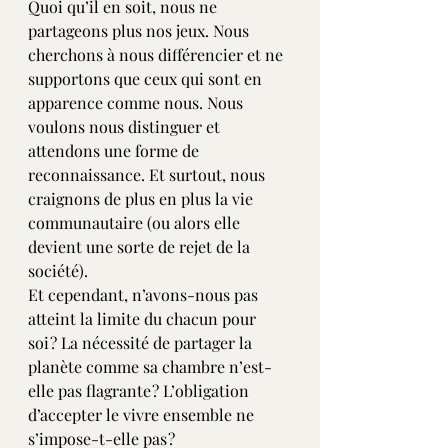
Quoi qu’il en soit, nous ne 
partageons plus nos jeux. Nous 
cherchons à nous différencier et ne 
supportons que ceux qui sont en 
apparence comme nous. Nous 
voulons nous distinguer et 
attendons une forme de 
reconnaissance. Et surtout, nous 
craignons de plus en plus la vie 
communautaire (ou alors elle 
devient une sorte de rejet de la 
société).
Et cependant, n’avons-nous pas 
atteint la limite du chacun pour 
soi ? La nécessité de partager la 
planète comme sa chambre n’est-
elle pas flagrante ? L’obligation 
d’accepter le vivre ensemble ne 
s’impose-t-elle pas ?