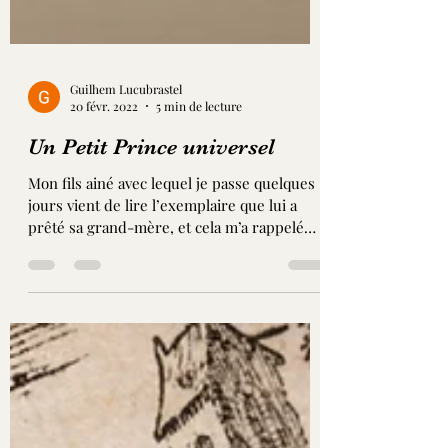
Guilhem Lucubrastel
20 févr. 2022
5 min de lecture
Un Petit Prince universel
Mon fils ainé avec lequel je passe quelques
jours vient de lire l’exemplaire que lui a
prêté sa grand-mère, et cela m’a rappelé
des...