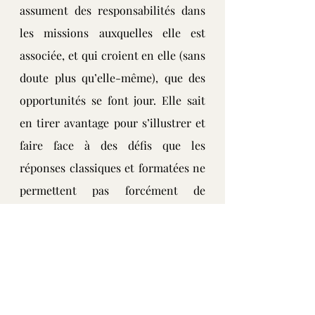
assument des responsabilités dans 
les missions auxquelles elle est 
associée, et qui croient en elle (sans 
doute plus qu’elle-même), que des 
opportunités se font jour. Elle sait 
en tirer avantage pour s’illustrer et 
faire face à des défis que les 
réponses classiques et formatées ne 
permettent pas forcément de 
résoudre.
En même temps, elle bénéficie de 
coups de pouce « du destin », ce qui 
m’amène à cette question d’anges 
gardiens et des bonnes étoiles que 