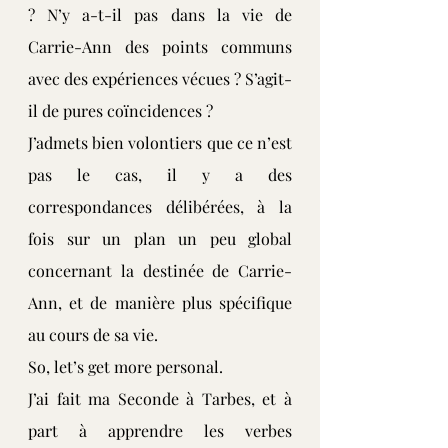
? N’y a-t-il pas dans la vie de 
Carrie-Ann des points communs 
avec des expériences vécues ? S’agit-
il de pures coïncidences ?
J’admets bien volontiers que ce n’est 
pas le cas, il y a des 
correspondances délibérées, à la 
fois sur un plan un peu global 
concernant la destinée de Carrie-
Ann, et de manière plus spécifique 
au cours de sa vie.
So, let’s get more personal.
J’ai fait ma Seconde à Tarbes, et à 
part à apprendre les verbes 